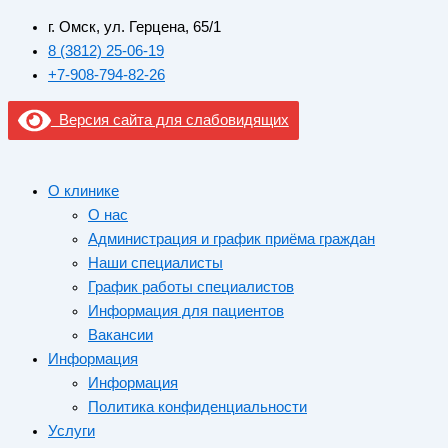
г. Омск, ул. Герцена, 65/1
8 (3812) 25-06-19
+7-908-794-82-26
Версия сайта для слабовидящих
О клинике
О нас
Администрация и график приёма граждан
Наши специалисты
График работы специалистов
Информация для пациентов
Вакансии
Информация
Информация
Политика конфиденциальности
Услуги