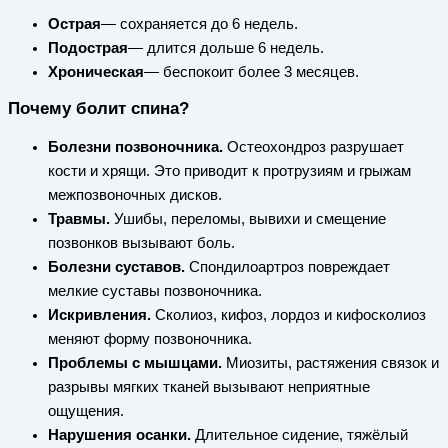
Острая
— сохраняется до 6 недель.
Подострая
— длится дольше 6 недель.
Хроническая
— беспокоит более 3 месяцев.
Почему болит спина?
Болезни позвоночника.
Остеохондроз разрушает
кости и хрящи. Это приводит к протрузиям и грыжам
межпозвоночных дисков.
Травмы.
Ушибы, переломы, вывихи и смещение
позвонков вызывают боль.
Болезни суставов.
Спондилоартроз повреждает
мелкие суставы позвоночника.
Искривления.
Сколиоз, кифоз, лордоз и кифосколиоз
меняют форму позвоночника.
Проблемы с мышцами.
Миозиты, растяжения связок и
разрывы мягких тканей вызывают неприятные
ощущения.
Нарушения осанки.
Длительное сидение, тяжёлый