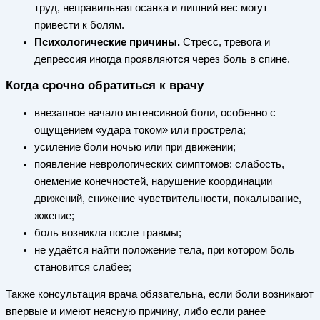
труд, неправильная осанка и лишний вес могут
привести к болям.
Психологические причины.
Стресс, тревога и
депрессия иногда проявляются через боль в спине.
Когда срочно обратиться к врачу
внезапное начало интенсивной боли, особенно с
ощущением «удара током» или прострела;
усиление боли ночью или при движении;
появление неврологических симптомов: слабость,
онемение конечностей, нарушение координации
движений, снижение чувствительности, покалывание,
жжение;
боль возникла после травмы;
не удаётся найти положение тела, при котором боль
становится слабее;
Также консультация врача обязательна, если боли возникают
впервые и имеют неясную причину, либо если ранее