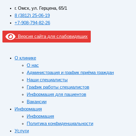
г. Омск, ул. Герцена, 65/1
8 (3812) 25-06-19
+7-908-794-82-26
Версия сайта для слабовидящих
О клинике
О нас
Администрация и график приёма граждан
Наши специалисты
График работы специалистов
Информация для пациентов
Вакансии
Информация
Информация
Политика конфиденциальности
Услуги