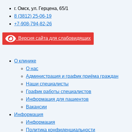
г. Омск, ул. Герцена, 65/1
8 (3812) 25-06-19
+7-908-794-82-26
Версия сайта для слабовидящих
О клинике
О нас
Администрация и график приёма граждан
Наши специалисты
График работы специалистов
Информация для пациентов
Вакансии
Информация
Информация
Политика конфиденциальности