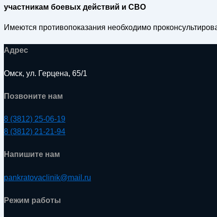
участникам боевых действий и СВО
Имеются противопоказания необходимо проконсультирова
Адрес
Омск, ул. Герцена, 65/1
Позвоните нам
8 (3812) 25-06-19
8 (3812) 21-21-94
Напишите нам
pankratovaclinik@mail.ru
Режим работы