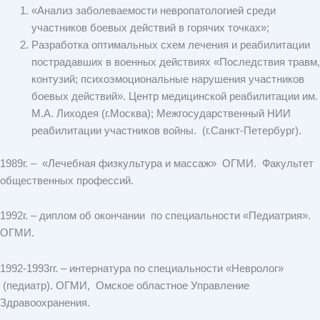
«Анализ заболеваемости невропатологией среди
участников боевых действий в горячих точках»;
Разработка оптимальных схем лечения и реабилитации
пострадавших в военных действиях «Последствия травм,
контузий; психоэмоциональные нарушения участников
боевых действий». Центр медицинской реабилитации им.
М.А. Лиходея (г.Москва); Межгосударственный НИИ
реабилитации участников войны. (г.Санкт-Петербург).
1989г. – «Лечебная физкультура и массаж» ОГМИ. Факультет
общественных профессий.
1992г. – диплом об окончании по специальности «Педиатрия».
ОГМИ.
1992-1993гг. – интернатура по специальности «Невролог»
(педиатр). ОГМИ, Омское областное Управление
Здравоохранения.