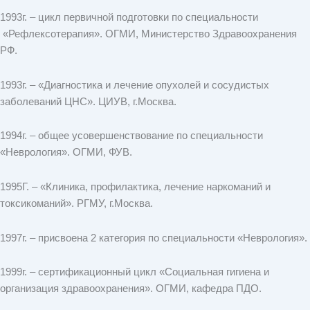
1993г. – цикл первичной подготовки по специальности
«Рефлексотерапия». ОГМИ, Министерство Здравоохранения
РФ.
1993г. – «Диагностика и лечение опухолей и сосудистых
заболеваний ЦНС». ЦИУВ, г.Москва.
1994г. – общее усовершенствование по специальности
«Неврология». ОГМИ, ФУВ.
1995Г. – «Клиника, профилактика, лечение наркоманий и
токсикоманий». РГМУ, г.Москва.
1997г. – присвоена 2 категория по специальности «Неврология».
1999г. – сертификационный цикл «Социальная гигиена и
организация здравоохранения». ОГМИ, кафедра ПДО.